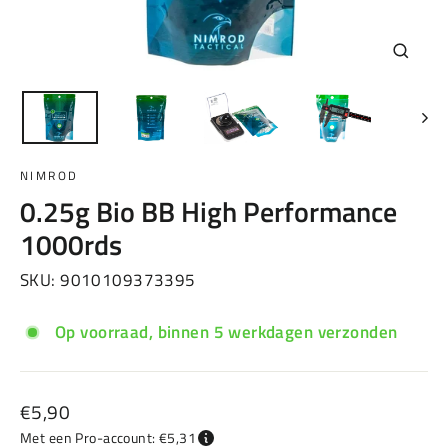
Sluiten
(esc)
NIMROD
0.25g Bio BB High Performance
1000rds
SKU:
9010109373395
Op voorraad, binnen 5 werkdagen verzonden
Normale
€5,90
prijs
Met een Pro-account: €5,31