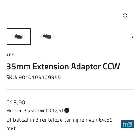
Sluiten
(esc)
APS
35mm Extension Adaptor CCW
SKU:
9010109129855
Normale
€13,90
prijs
Met een Pro-account: €12,51
Of betaal in 3 renteloze termijnen van €4,59
met