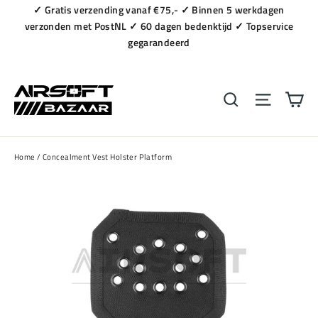
Naar
✓ Gratis verzending vanaf €75,- ✓ Binnen 5 werkdagen
content
verzonden met PostNL ✓ 60 dagen bedenktijd ✓ Topservice
gegarandeerd
Wi
Zoeken
Navigat
Home
/
Concealment Vest Holster Platform