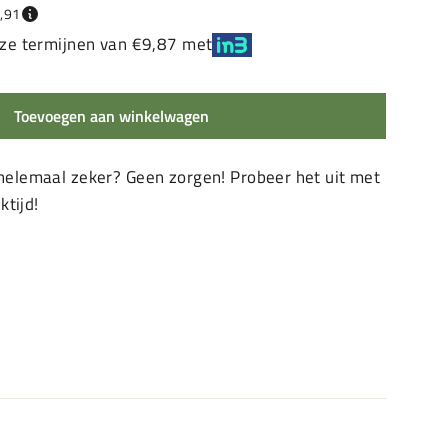
,91
loze termijnen van €9,87 met
Toevoegen aan winkelwagen
 helemaal zeker? Geen zorgen! Probeer het uit met
tijd!