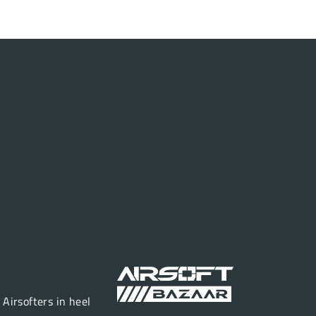
Airsofters in heel