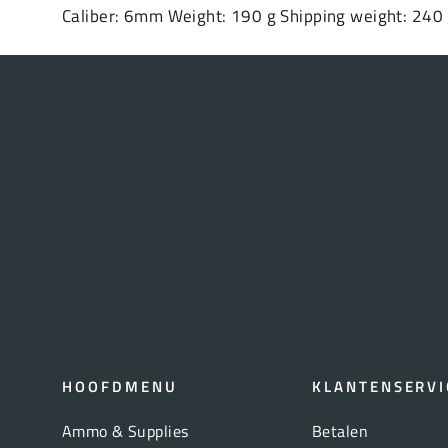
Caliber: 6mm Weight: 190 g Shipping weight: 240
HOOFDMENU
KLANTENSERVI
Ammo & Supplies
Betalen