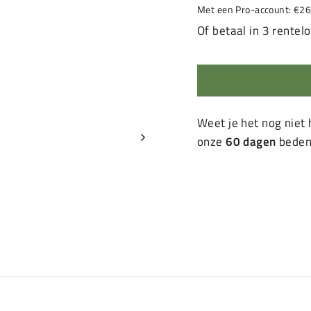
prijs
Met een Pro-account: €26
Of betaal in 3 rente
Weet je het nog niet
onze
60 dagen
bedenk