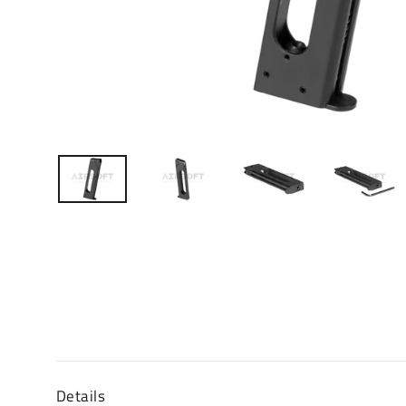
Details