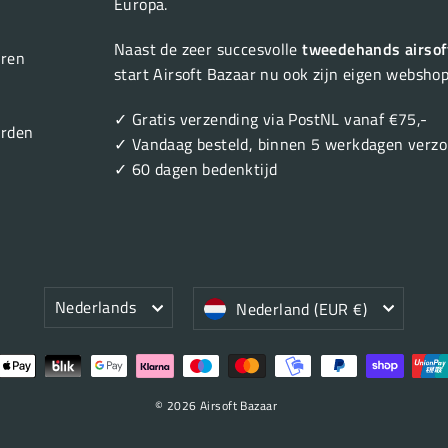
Europa.
Naast de zeer succesvolle
tweedehands airsof
eren
start Airsoft Bazaar nu ook zijn eigen webshop
✓ Gratis verzending via PostNL vanaf €75,-
rden
✓ Vandaag besteld, binnen 5 werkdagen verz
✓ 60 dagen bedenktijd
Taal
Valuta
Nederlands
Nederland (EUR €)
© 2026 Airsoft Bazaar