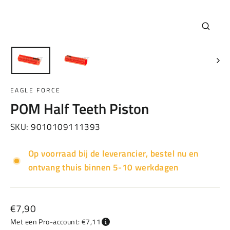
Sluiten
(esc)
EAGLE FORCE
POM Half Teeth Piston
SKU:
9010109111393
Op voorraad bij de leverancier, bestel nu en
ontvang thuis binnen 5-10 werkdagen
Normale
€7,90
prijs
Met een Pro-account: €7,11