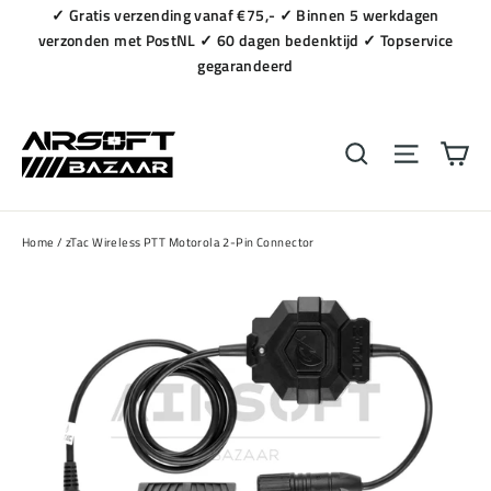
Naar
✓ Gratis verzending vanaf €75,- ✓ Binnen 5 werkdagen
content
verzonden met PostNL ✓ 60 dagen bedenktijd ✓ Topservice
gegarandeerd
Wi
Zoeken
Navigat
Home
/
zTac Wireless PTT Motorola 2-Pin Connector