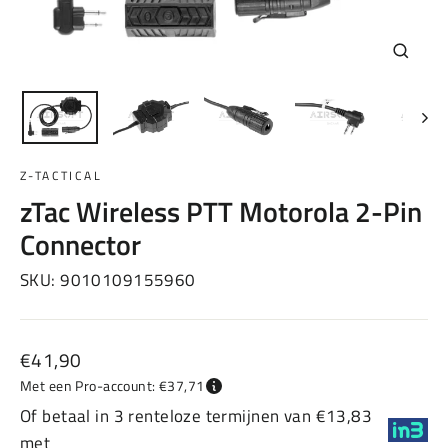
Sluiten
(esc)
Z-TACTICAL
zTac Wireless PTT Motorola 2-Pin
Connector
SKU:
9010109155960
Normale
€41,90
prijs
Met een Pro-account: €37,71
Of betaal in 3 renteloze termijnen van €13,83
met